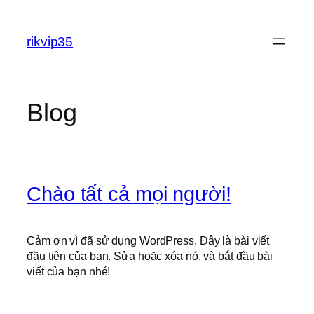
Chuyển
đến
rikvip35
phần
nội
dung
Blog
Chào tất cả mọi người!
Cảm ơn vì đã sử dụng WordPress. Đây là bài viết
đầu tiên của bạn. Sửa hoặc xóa nó, và bắt đầu bài
viết của bạn nhé!